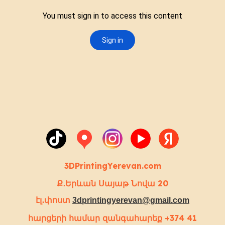
3DPrintingYerevan.com
Ք․Երևան Սայաթ Նովա 20
էլ․փոստ
3dprintingyerevan@gmail.com
հարցերի համար զանգահարեք
+374 41