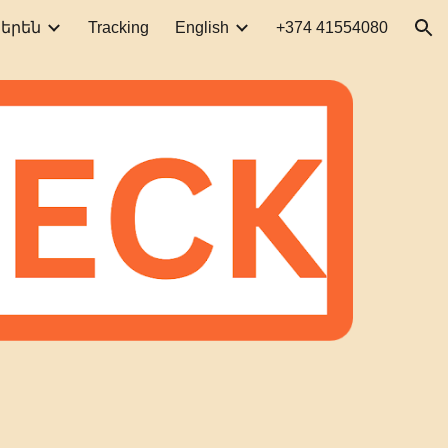
Tracking
English
+374 41554080
յերեն
ion