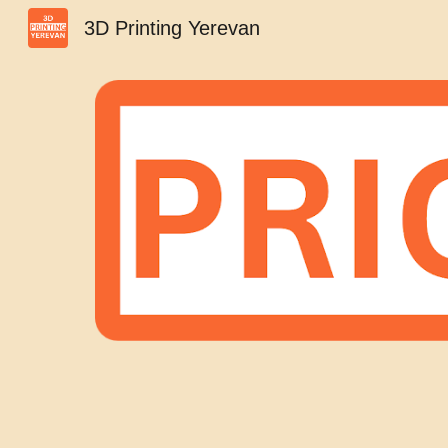
3D Printing Yerevan
Sk