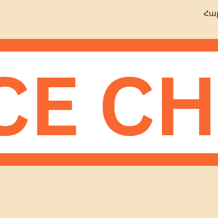
Հա
ip to main content
Skip to navigat